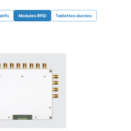
atifs
Modules RFID
Tablettes durcies