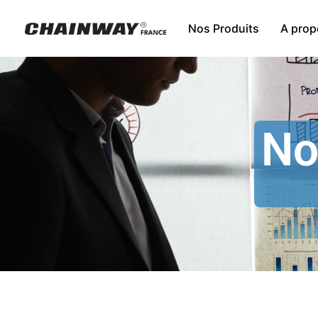
Nos Produits
A prop
No