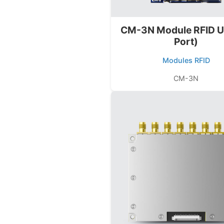
CM-3N Module RFID U
Port)
Modules RFID
CM-3N