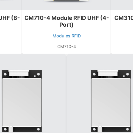
UHF (8-
CM710-4 Module RFID UHF (4-
CM310-
Port)
Modules RFID
CM710-4