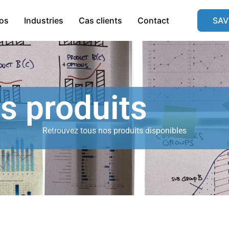
os
Industries
Cas clients
Contact
SAV
s produits
Retrouvez tous nos produits disponibles