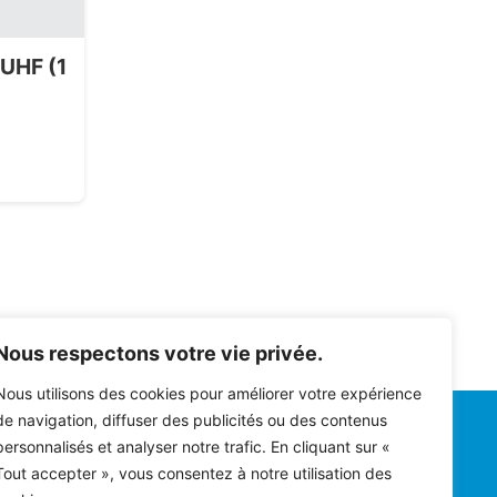
UHF (1
Nous respectons votre vie privée.
Nous utilisons des cookies pour améliorer votre expérience
de navigation, diffuser des publicités ou des contenus
Infos
personnalisés et analyser notre trafic. En cliquant sur «
Tout accepter », vous consentez à notre utilisation des
Zone d'activités Europarc