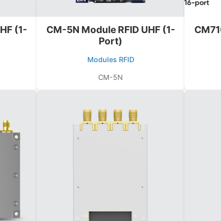
HF (1-
CM-5N Module RFID UHF (1-
CM71
Port)
Modules RFID
CM-5N