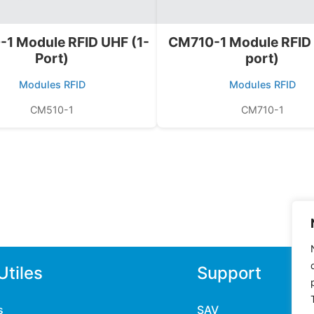
1 Module RFID UHF (1-
CM710-1 Module RFID 
Port)
port)
Modules RFID
Modules RFID
CM510-1
CM710-1
Utiles
Support
s
SAV