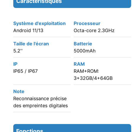
Caractéristiques
Système d'exploitation
Processeur
Android 11/13
Octa-core 2.3GHz
Taille de l'écran
Batterie
5.2''
5000mAh
IP
RAM
IP65 / IP67
RAM+ROM:
3+32GB/4+64GB
Note
Reconnaissance précise
des empreintes digitales
Fonctions