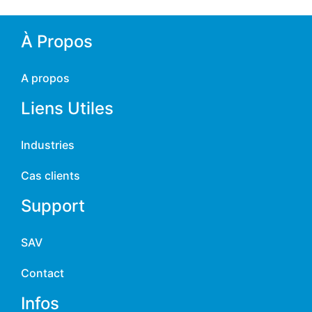
À Propos
A propos
Liens Utiles
Industries
Cas clients
Support
SAV
Contact
Infos